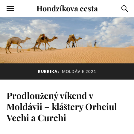
Hondzíkova cesta
RUBRIKA:
MOLDÁVIE 2021
Prodloužený víkend v
Moldávii – kláštery Orheiul
Vechi a Curchi