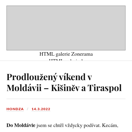
HTML galerie Zonerama
HTML galerie 1
Prodloužený víkend v
Moldávii – Kišiněv a Tiraspol
HONDZA
14.3.2022
Do Moldávie
jsem se chtěl vždycky podívat. Kecám,