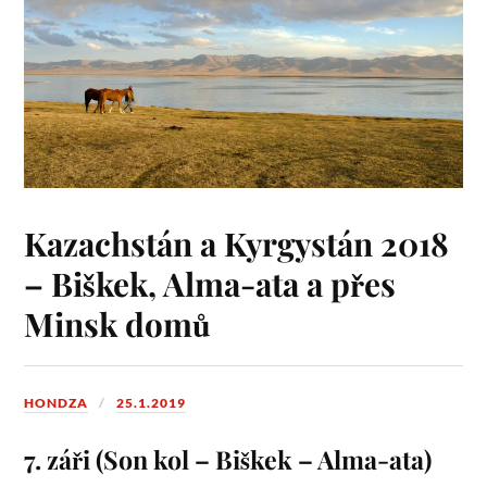
Kazachstán a Kyrgystán 2018
– Biškek, Alma-ata a přes
Minsk domů
HONDZA
25.1.2019
7. záři (Son kol – Biškek – Alma-ata)