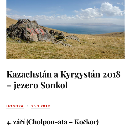
Kazachstán a Kyrgystán 2018
– jezero Sonkol
HONDZA
25.1.2019
4. září (Cholpon-ata – Kočkor)