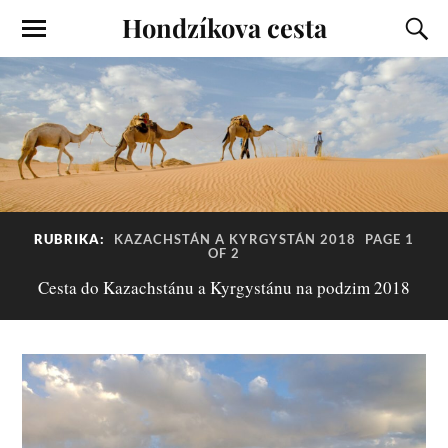
Hondzíkova cesta
RUBRIKA:
KAZACHSTÁN A KYRGYSTÁN 2018
PAGE 1
OF 2
Cesta do Kazachstánu a Kyrgystánu na podzim 2018