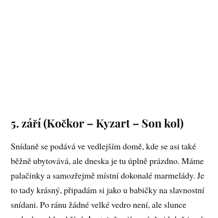
5. září (Kočkor – Kyzart – Son kol)
Snídaně se podává ve vedlejším domě, kde se asi také
běžně ubytovává, ale dneska je tu úplně prázdno. Máme
palačinky a samozřejmě místní dokonalé marmelády. Je
to tady krásný, připadám si jako u babičky na slavnostní
snídani. Po ránu žádné velké vedro není, ale slunce