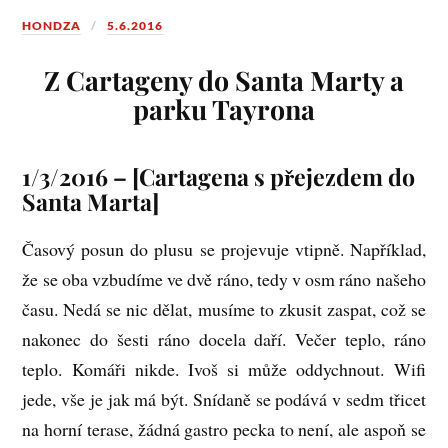
HONDZA
5.6.2016
Z Cartageny do Santa Marty a
parku Tayrona
1/3/2016 – [Cartagena s přejezdem do
Santa Marta]
Časový posun do plusu se projevuje vtipně. Například,
že se oba vzbudíme ve dvě ráno, tedy v osm ráno našeho
času. Nedá se nic dělat, musíme to zkusit zaspat, což se
nakonec do šesti ráno docela daří. Večer teplo, ráno
teplo. Komáři nikde. Ivoš si může oddychnout. Wifi
jede, vše je jak má být. Snídaně se podává v sedm třicet
na horní terase, žádná gastro pecka to není, ale aspoň se