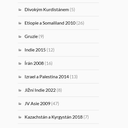
Divokým Kurdistánem
(5)
Etiopie a Somaliland 2010
(26)
Gruzie
(9)
Indie 2015
(12)
Írán 2008
(16)
Izrael a Palestina 2014
(13)
Jižní Indie 2022
(8)
JV Asie 2009
(47)
Kazachstán a Kyrgystán 2018
(7)