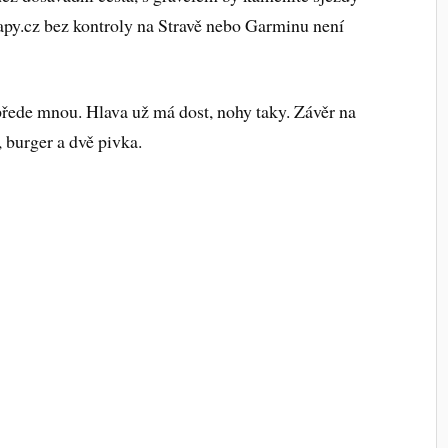
apy.cz bez kontroly na Stravě nebo Garminu není
řede mnou. Hlava už má dost, nohy taky. Závěr na
 burger a dvě pivka.