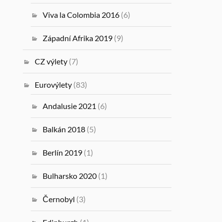
Viva la Colombia 2016
(6)
Západní Afrika 2019
(9)
CZ výlety
(7)
Eurovýlety
(83)
Andalusie 2021
(6)
Balkán 2018
(5)
Berlín 2019
(1)
Bulharsko 2020
(1)
Černobyl
(3)