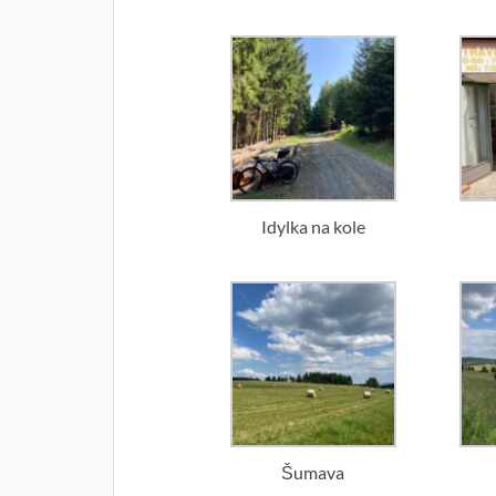
Idylka na kole
Šumava