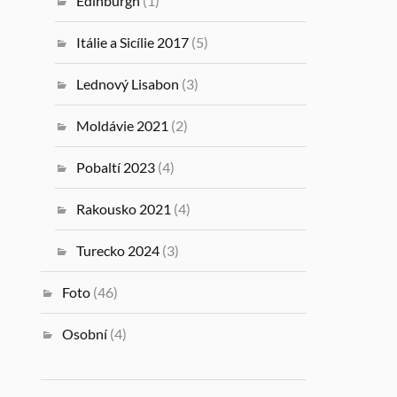
Edinburgh
(1)
Itálie a Sicílie 2017
(5)
Lednový Lisabon
(3)
Moldávie 2021
(2)
Pobaltí 2023
(4)
Rakousko 2021
(4)
Turecko 2024
(3)
Foto
(46)
Osobní
(4)