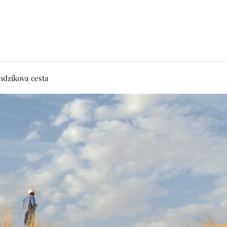
dzíkova cesta