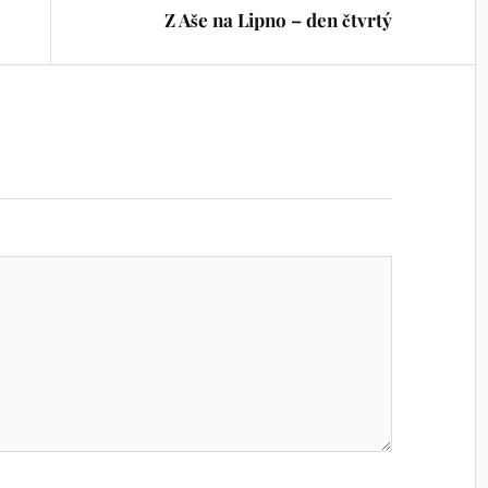
Z Aše na Lipno – den čtvrtý