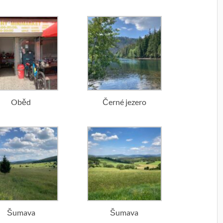
Oběd
Černé jezero
Šumava
Šumava