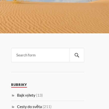
RUBRIKY
Bajk výlety
(13)
Cesty do světa
(211)