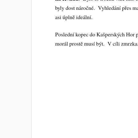
byly dost náročné. Vyhledání přes m
asi úplně ideální.
Poslední kopec do Kašperských Hor p
morál prostě musí být. V cíli zmrzka,